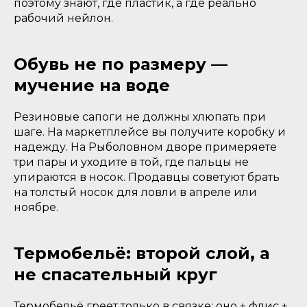
поэтому знают, где пластик, а где реально
рабочий нейлон.
Обувь не по размеру —
мучение на воде
Резиновые сапоги не должны хлюпать при
шаге. На маркетплейсе вы получите коробку и
надежду. На Рыболовном дворе примеряете
три пары и уходите в той, где пальцы не
упираются в носок. Продавцы советуют брать
на толстый носок для ловли в апреле или
ноябре.
Термобельё: второй слой, а
не спасательный круг
Термобельё греет только в связке: оно + флис +