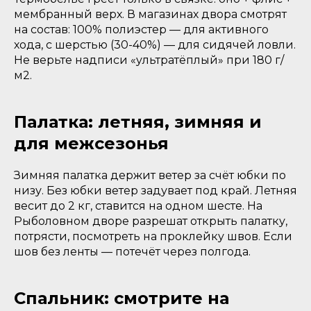
мембранный верх. В магазинах двора смотрят
на состав: 100% полиэстер — для активного
хода, с шерстью (30-40%) — для сидячей ловли.
Не верьте надписи «ультратёплый» при 180 г/
м2.
Палатка: летняя, зимняя и
для межсезонья
Зимняя палатка держит ветер за счёт юбки по
низу. Без юбки ветер задувает под край. Летняя
весит до 2 кг, ставится на одном шесте. На
Рыболовном дворе разрешат открыть палатку,
потрясти, посмотреть на проклейку швов. Если
шов без ленты — потечёт через полгода.
Спальник: смотрите на