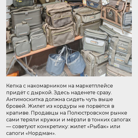
Кепка с накомарником на маркетплейсе
придёт с дыркой. Здесь наденете сразу.
Антимоскитка должна сидеть чуть выше
бровей. Жилет из кордуры не порвётся в
крапиве. Продавцы на Полюстровском рынке
сами теряли кружки и мёрзли в тонких сапогах
— советуют конкретику: жилет «Рыбак» или
сапоги «Нордман».