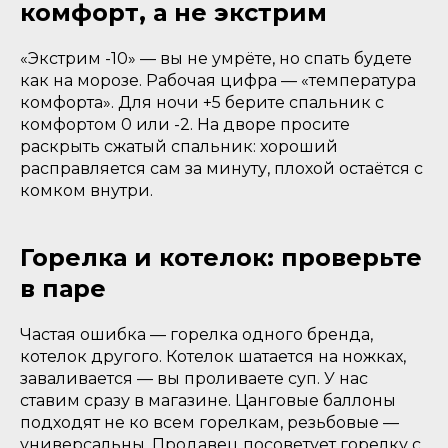
комфорт, а не экстрим
«Экстрим -10» — вы не умрёте, но спать будете
как на морозе. Рабочая цифра — «температура
комфорта». Для ночи +5 берите спальник с
комфортом 0 или -2. На дворе просите
раскрыть сжатый спальник: хороший
расправляется сам за минуту, плохой остаётся с
комком внутри.
Горелка и котелок: проверьте
в паре
Частая ошибка — горелка одного бренда,
котелок другого. Котелок шатается на ножках,
заваливается — вы проливаете суп. У нас
ставим сразу в магазине. Цанговые баллоны
подходят не ко всем горелкам, резьбовые —
универсальны. Продавец посоветует горелку с