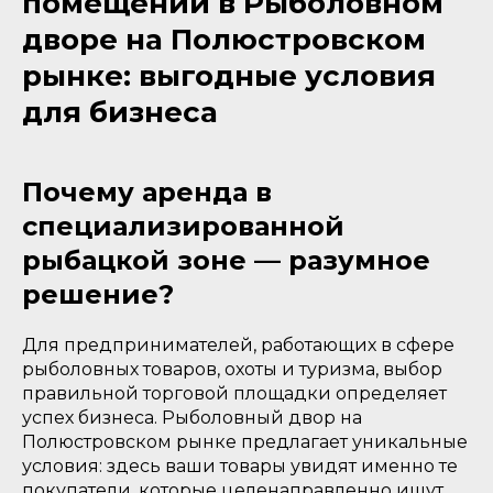
помещений в Рыболовном
дворе на Полюстровском
рынке: выгодные условия
для бизнеса
Почему аренда в
специализированной
рыбацкой зоне — разумное
решение?
Для предпринимателей, работающих в сфере
рыболовных товаров, охоты и туризма, выбор
правильной торговой площадки определяет
успех бизнеса. Рыболовный двор на
Полюстровском рынке предлагает уникальные
условия: здесь ваши товары увидят именно те
покупатели, которые целенаправленно ищут