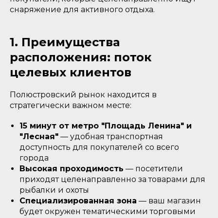
снаряжение для активного отдыха.
1. Преимущества
расположения: поток
целевых клиентов
Полюстровский рынок находится в
стратегически важном месте:
15 минут от метро "Площадь Ленина" и
"Лесная"
— удобная транспортная
доступность для покупателей со всего
города
Высокая проходимость
— посетители
приходят целенаправленно за товарами для
рыбалки и охоты
Специализированная зона
— ваш магазин
будет окружен тематическими торговыми